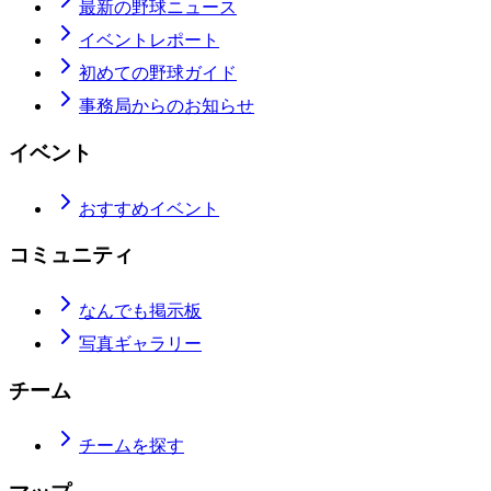
最新の野球ニュース
イベントレポート
初めての野球ガイド
事務局からのお知らせ
イベント
おすすめイベント
コミュニティ
なんでも掲示板
写真ギャラリー
チーム
チームを探す