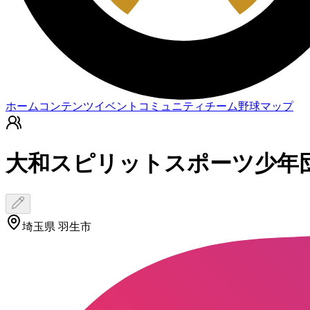
ホーム
コンテンツ
イベント
コミュニティ
チーム
野球マップ
大和スピリットスポーツ少年
埼玉県 羽生市