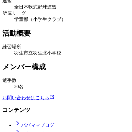
連盟
全日本軟式野球連盟
所属リーグ
学童部（小学生クラブ）
活動概要
練習場所
羽生市立羽生北小学校
メンバー構成
選手数
20名
お問い合わせはこちら
コンテンツ
パパママブログ