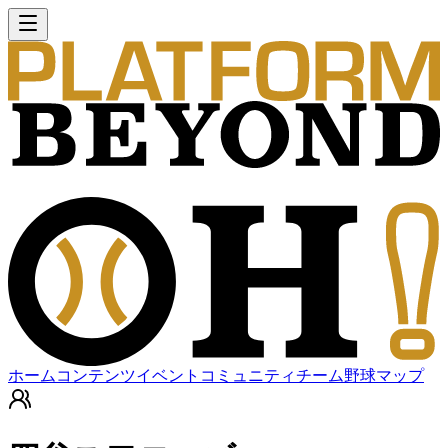
ホーム
コンテンツ
イベント
コミュニティ
チーム
野球マップ