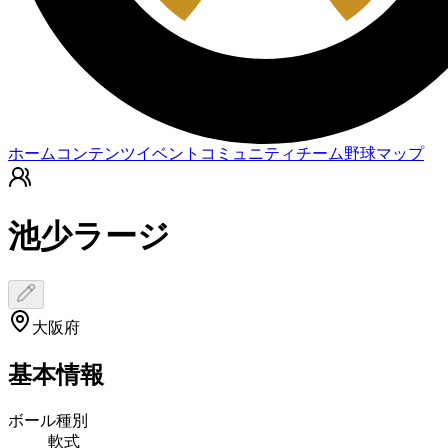
ホーム
コンテンツ
イベント
コミュニティ
チーム
野球マップ
池少ラージ
大阪府
基本情報
ボール種別
軟式