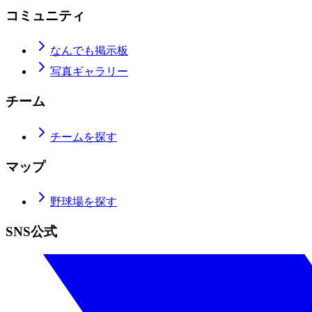
コミュニティ
なんでも掲示板
写真ギャラリー
チーム
チームを探す
マップ
野球場を探す
SNS公式