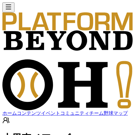
ホーム
コンテンツ
イベント
コミュニティ
チーム
野球マップ