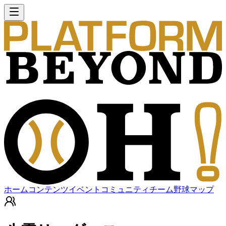
ホーム
コンテンツ
イベント
コミュニティ
チーム
野球マップ