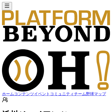
ホーム
コンテンツ
イベント
コミュニティ
チーム
野球マップ