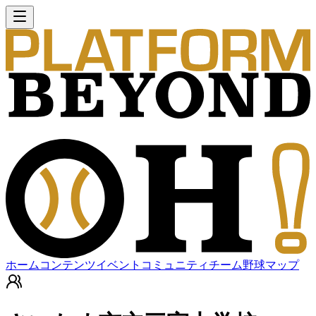
ホーム
コンテンツ
イベント
コミュニティ
チーム
野球マップ