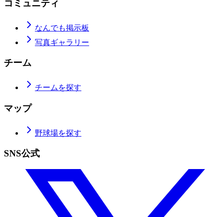
コミュニティ
なんでも掲示板
写真ギャラリー
チーム
チームを探す
マップ
野球場を探す
SNS公式