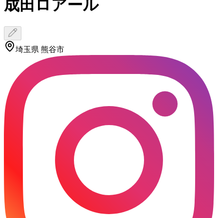
成田ロアール
埼玉県 熊谷市