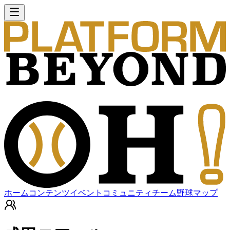
ホーム
コンテンツ
イベント
コミュニティ
チーム
野球マップ