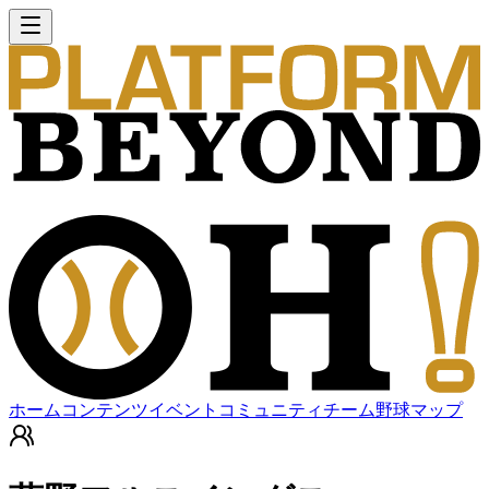
ホーム
コンテンツ
イベント
コミュニティ
チーム
野球マップ