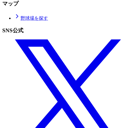
マップ
野球場を探す
SNS公式