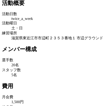
活動概要
活動日数
twice_a_week
活動曜日
土・日
練習場所
滋賀県東近江市市辺町２３５３番地１ 市辺グラウンド
メンバー構成
選手数
20名
スタッフ数
5名
費用
月会費
1,500円