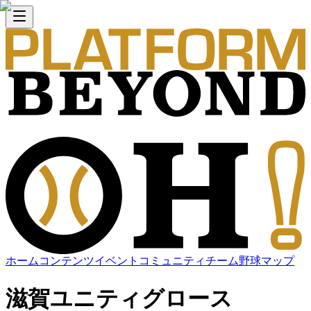
ホーム
コンテンツ
イベント
コミュニティ
チーム
野球マップ
滋賀ユニティグロース