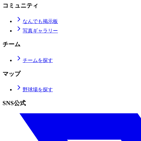
コミュニティ
なんでも掲示板
写真ギャラリー
チーム
チームを探す
マップ
野球場を探す
SNS公式