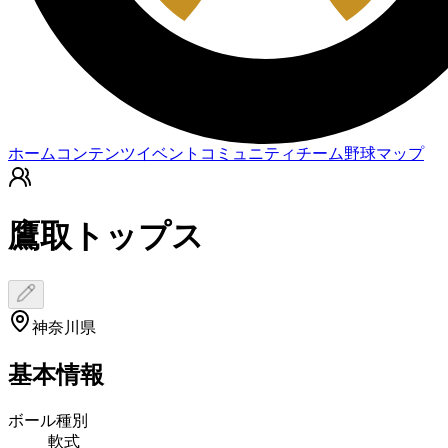
ホーム
コンテンツ
イベント
コミュニティ
チーム
野球マップ
鷹取トップス
神奈川県
基本情報
ボール種別
軟式