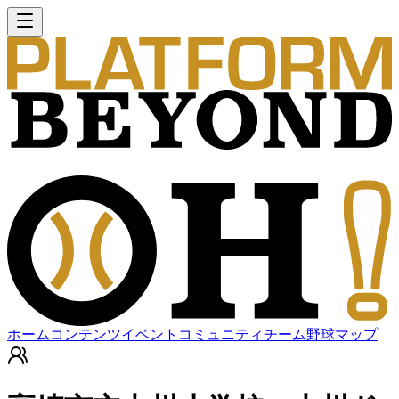
ホーム
コンテンツ
イベント
コミュニティ
チーム
野球マップ