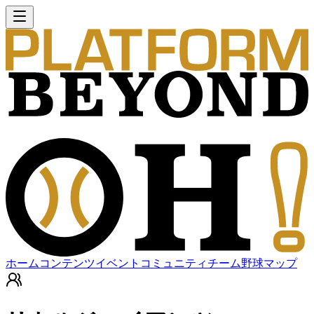
ホーム
コンテンツ
イベント
コミュニティ
チーム
野球マップ