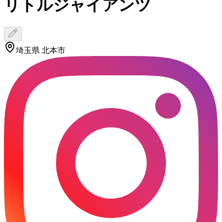
リトルジャイアンツ
埼玉県 北本市