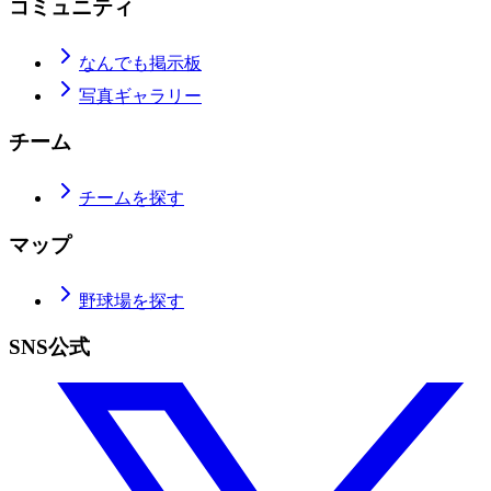
コミュニティ
なんでも掲示板
写真ギャラリー
チーム
チームを探す
マップ
野球場を探す
SNS公式