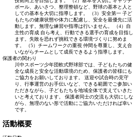
技術向上を目指します。 （2）基本を大切に キャッチ
ボール、あいさつ、整理整頓など、野球の基本と人と
しての基本を大切に指導します。 （3）安全第一 子ど
もたちの健康状態や体力に配慮し、安全を最優先に活
動します。無理な練習や指導は行いません。 （4）自
主性の育成 自ら考え、行動できる選手の育成を目指し
ます。失敗を恐れず挑戦できる環境づくりに努めま
す。 （5）チームワークの重視 仲間を尊重し、支え合
いながらチームとして成長できるよう指導します。
保護者の関わり
川中スポーツ少年団軟式野球部では、子どもたちの健
全な成長と安全な活動環境のため、保護者の皆様にも
ご協力をお願いしております。 送迎や試合時の見守
り、行事運営のお手伝いなど、できる範囲でご参加い
ただきながら、子どもたちを地域全体で支えていきた
いと考えております。 保護者同士の交流も大切にしな
がら、無理のない形で活動にご協力いただければ幸い
です。
活動概要