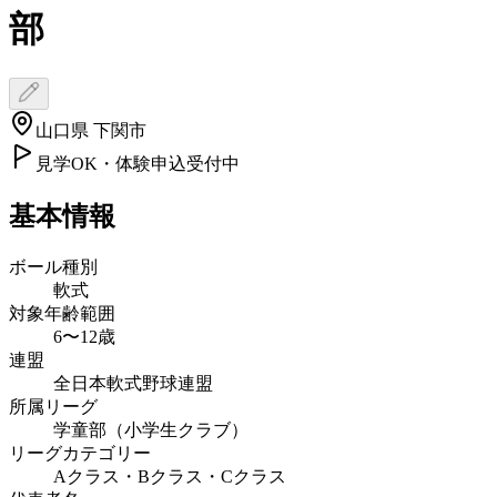
部
山口県 下関市
見学OK・体験申込受付中
基本情報
ボール種別
軟式
対象年齢範囲
6〜12歳
連盟
全日本軟式野球連盟
所属リーグ
学童部（小学生クラブ）
リーグカテゴリー
Aクラス・Bクラス・Cクラス