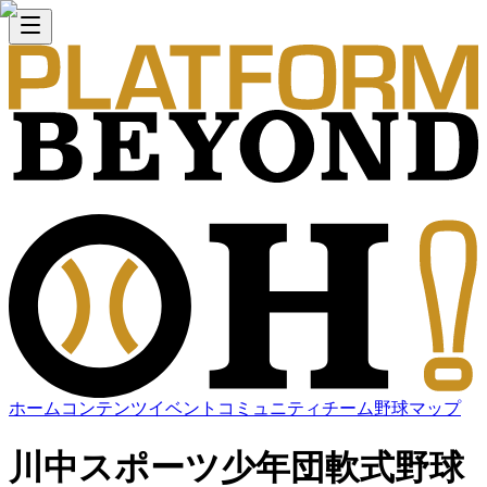
ホーム
コンテンツ
イベント
コミュニティ
チーム
野球マップ
川中スポーツ少年団軟式野球