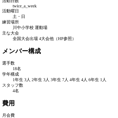
活動日数
twice_a_week
活動曜日
土・日
練習場所
川中小学校 運動場
主な大会
全国大会出場 4大会他（HP参照）
メンバー構成
選手数
18名
学年構成
1年生 3人 2年生 3人 3年生 7人 4年生 4人 6年生 1人
スタッフ数
4名
費用
月会費