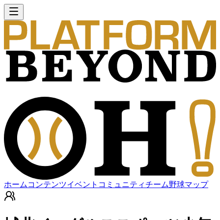
ホーム
コンテンツ
イベント
コミュニティ
チーム
野球マップ