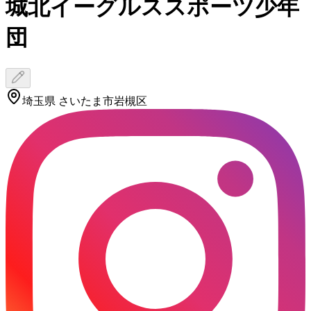
城北イーグルススポーツ少年
団
埼玉県 さいたま市岩槻区