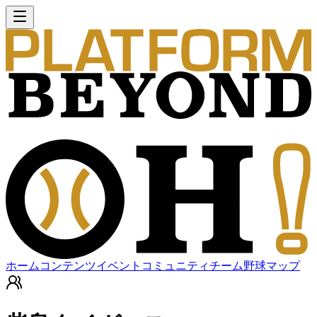
ホーム
コンテンツ
イベント
コミュニティ
チーム
野球マップ