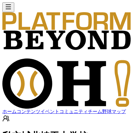
ホーム
コンテンツ
イベント
コミュニティ
チーム
野球マップ