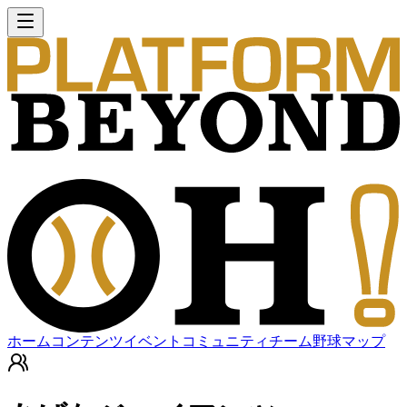
ホーム
コンテンツ
イベント
コミュニティ
チーム
野球マップ