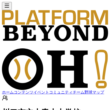
ホーム
コンテンツ
イベント
コミュニティ
チーム
野球マップ