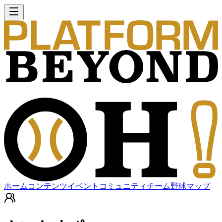
ホーム
コンテンツ
イベント
コミュニティ
チーム
野球マップ