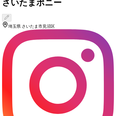
さいたまポニー
埼玉県 さいたま市見沼区