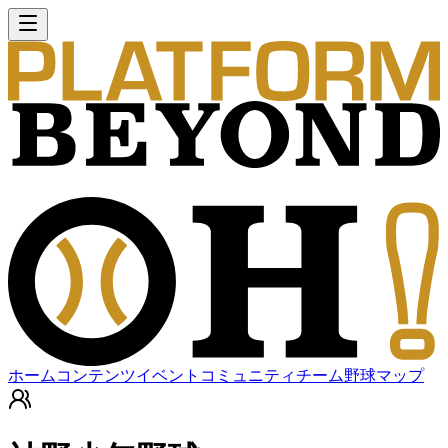
ホーム
コンテンツ
イベント
コミュニティ
チーム
野球マップ