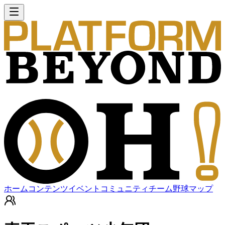
ホーム
コンテンツ
イベント
コミュニティ
チーム
野球マップ