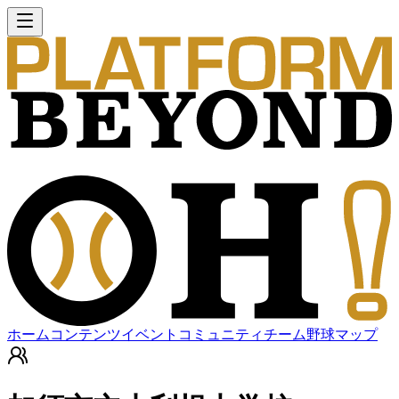
ホーム
コンテンツ
イベント
コミュニティ
チーム
野球マップ