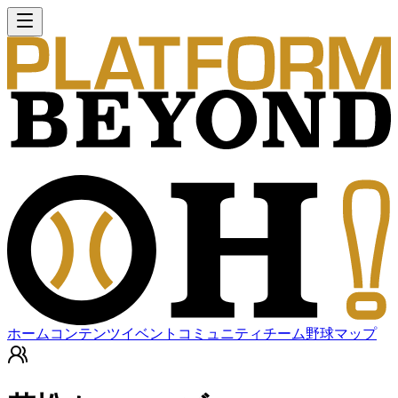
ホーム
コンテンツ
イベント
コミュニティ
チーム
野球マップ