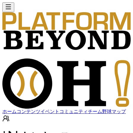
ホーム
コンテンツ
イベント
コミュニティ
チーム
野球マップ