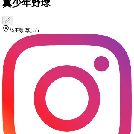
翼少年野球
埼玉県 草加市