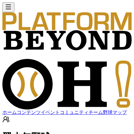
ホーム
コンテンツ
イベント
コミュニティ
チーム
野球マップ