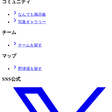
コミュニティ
なんでも掲示板
写真ギャラリー
チーム
チームを探す
マップ
野球場を探す
SNS公式