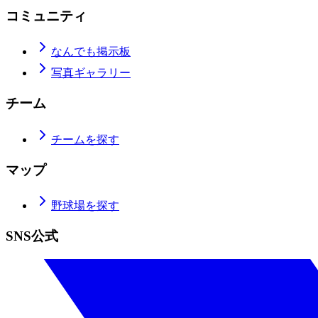
コミュニティ
なんでも掲示板
写真ギャラリー
チーム
チームを探す
マップ
野球場を探す
SNS公式