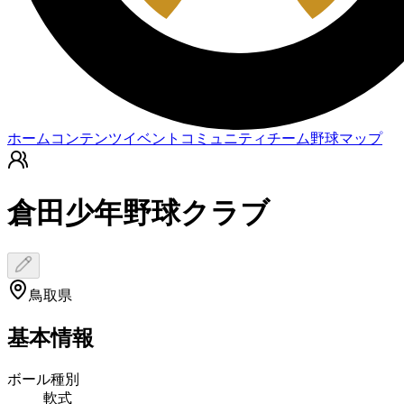
ホーム
コンテンツ
イベント
コミュニティ
チーム
野球マップ
倉田少年野球クラブ
鳥取県
基本情報
ボール種別
軟式