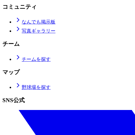
コミュニティ
なんでも掲示板
写真ギャラリー
チーム
チームを探す
マップ
野球場を探す
SNS公式