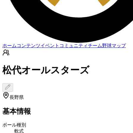
ホーム
コンテンツ
イベント
コミュニティ
チーム
野球マップ
松代オールスターズ
長野県
基本情報
ボール種別
軟式