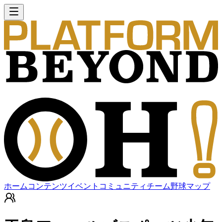
ホーム
コンテンツ
イベント
コミュニティ
チーム
野球マップ