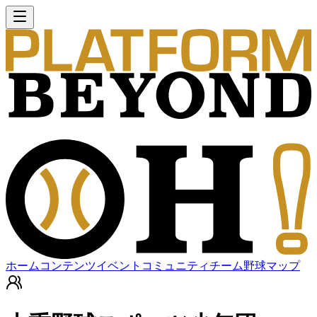
ホーム
コンテンツ
イベント
コミュニティ
チーム
野球マップ