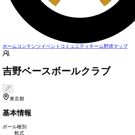
ホーム
コンテンツ
イベント
コミュニティ
チーム
野球マップ
吉野ベースボールクラブ
東京都
基本情報
ボール種別
軟式