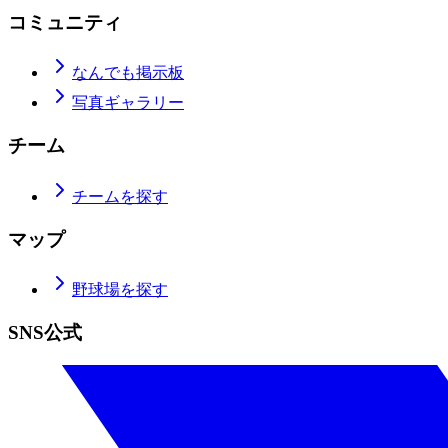
コミュニティ
なんでも掲示板
写真ギャラリー
チーム
チームを探す
マップ
野球場を探す
SNS公式