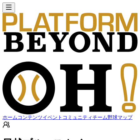
ホーム
コンテンツ
イベント
コミュニティ
チーム
野球マップ