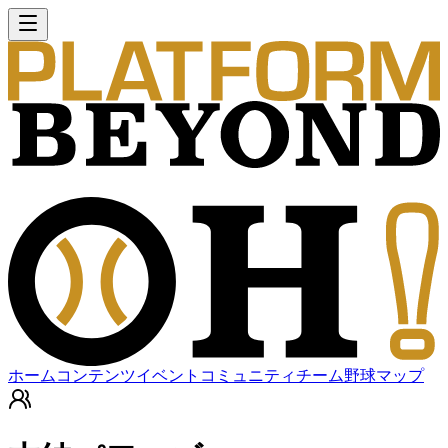
ホーム
コンテンツ
イベント
コミュニティ
チーム
野球マップ