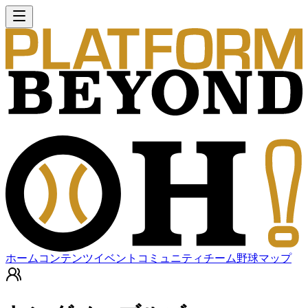
ホーム
コンテンツ
イベント
コミュニティ
チーム
野球マップ