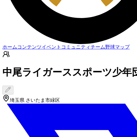
ホーム
コンテンツ
イベント
コミュニティ
チーム
野球マップ
中尾ライガーススポーツ少年
埼玉県 さいたま市緑区