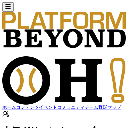
ホーム
コンテンツ
イベント
コミュニティ
チーム
野球マップ