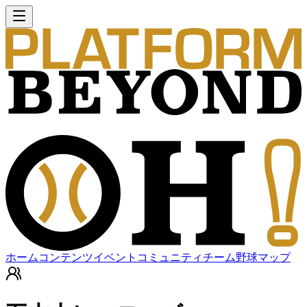
ホーム
コンテンツ
イベント
コミュニティ
チーム
野球マップ