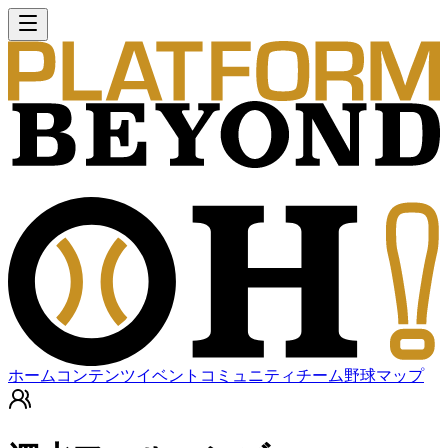
ホーム
コンテンツ
イベント
コミュニティ
チーム
野球マップ