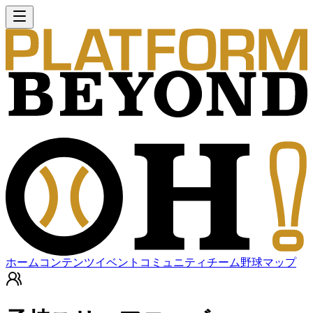
ホーム
コンテンツ
イベント
コミュニティ
チーム
野球マップ