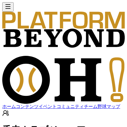
ホーム
コンテンツ
イベント
コミュニティ
チーム
野球マップ