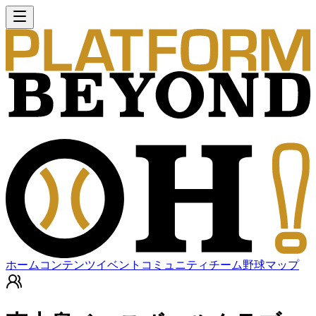
ホーム
コンテンツ
イベント
コミュニティ
チーム
野球マップ