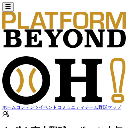
ホーム
コンテンツ
イベント
コミュニティ
チーム
野球マップ