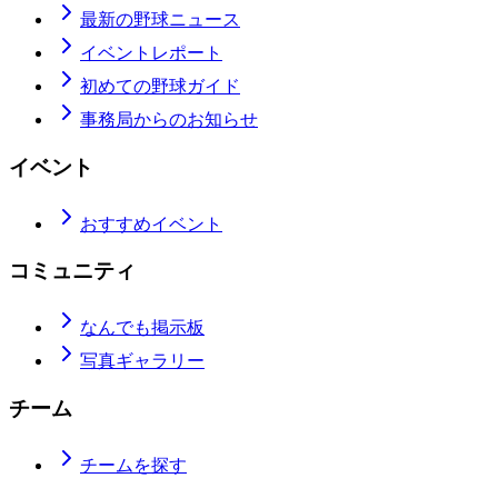
最新の野球ニュース
イベントレポート
初めての野球ガイド
事務局からのお知らせ
イベント
おすすめイベント
コミュニティ
なんでも掲示板
写真ギャラリー
チーム
チームを探す