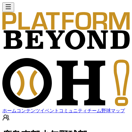
ホーム
コンテンツ
イベント
コミュニティ
チーム
野球マップ