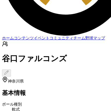
ホーム
コンテンツ
イベント
コミュニティ
チーム
野球マップ
谷口ファルコンズ
神奈川県
基本情報
ボール種別
軟式