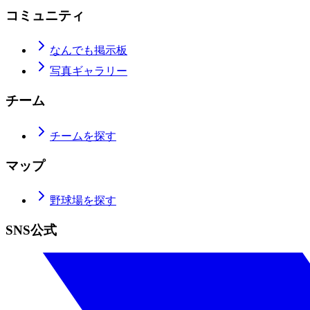
コミュニティ
なんでも掲示板
写真ギャラリー
チーム
チームを探す
マップ
野球場を探す
SNS公式