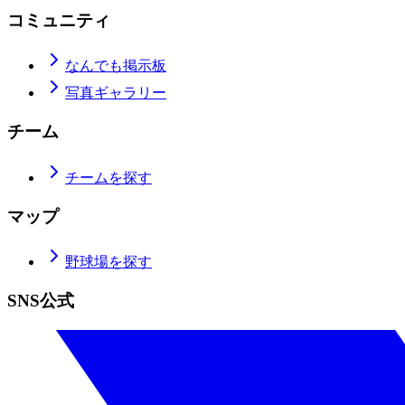
コミュニティ
なんでも掲示板
写真ギャラリー
チーム
チームを探す
マップ
野球場を探す
SNS公式