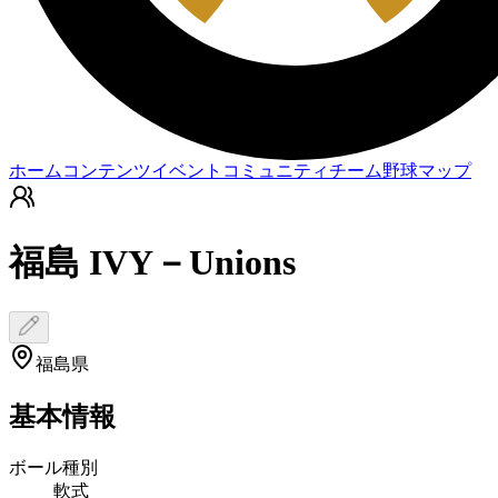
ホーム
コンテンツ
イベント
コミュニティ
チーム
野球マップ
福島 IVY－Unions
福島県
基本情報
ボール種別
軟式