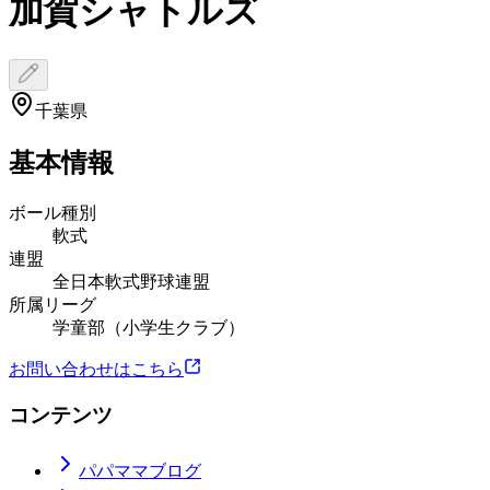
加賀シャトルズ
千葉県
基本情報
ボール種別
軟式
連盟
全日本軟式野球連盟
所属リーグ
学童部（小学生クラブ）
お問い合わせはこちら
コンテンツ
パパママブログ