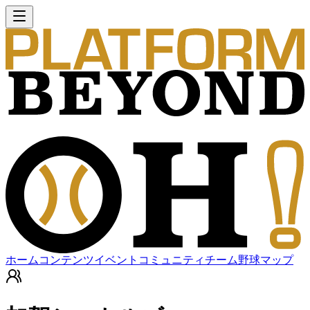
ホーム
コンテンツ
イベント
コミュニティ
チーム
野球マップ