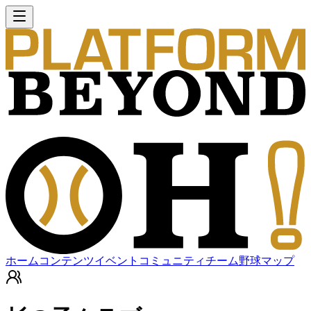
ホーム
コンテンツ
イベント
コミュニティ
チーム
野球マップ