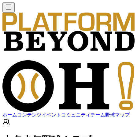
ホーム
コンテンツ
イベント
コミュニティ
チーム
野球マップ