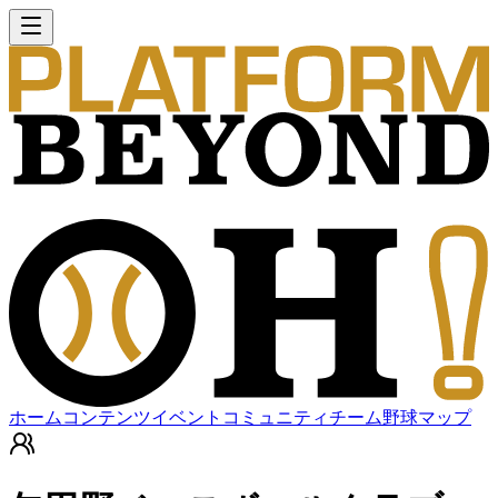
ホーム
コンテンツ
イベント
コミュニティ
チーム
野球マップ