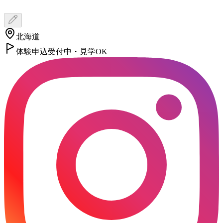
北海道
体験申込受付中・見学OK