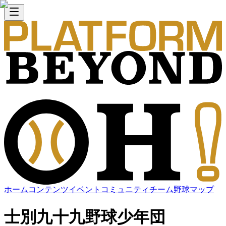
ホーム
コンテンツ
イベント
コミュニティ
チーム
野球マップ
士別九十九野球少年団